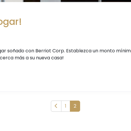
ogar!
gar soñado con Berriot Corp. Establezca un monto mínim
acerca más a su nueva casa!
1
2