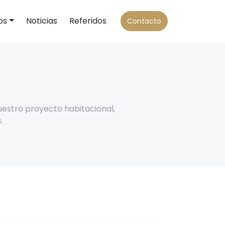
os
Noticias
Referidos
Contacto
uestro proyecto habitacional,
.