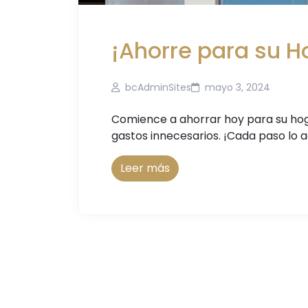
¡Ahorre para su H
bcAdminSites
mayo 3, 2024
Comience a ahorrar hoy para su ho
gastos innecesarios. ¡Cada paso lo 
Leer más